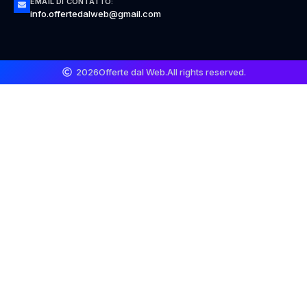
EMAIL DI CONTATTO:
info.offertedalweb@gmail.com
2026
Offerte dal Web.
All rights reserved.