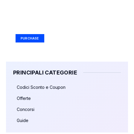
Your Ad Here
Ad Size: 336x280 px
PURCHASE
PRINCIPALI CATEGORIE
Codici Sconto e Coupon
Offerte
Concorsi
Guide