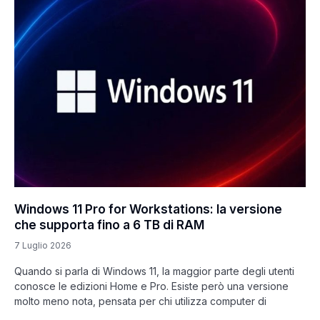
Windows 11 Pro for Workstations: la versione
che supporta fino a 6 TB di RAM
7 Luglio 2026
Quando si parla di Windows 11, la maggior parte degli utenti
conosce le edizioni Home e Pro. Esiste però una versione
molto meno nota, pensata per chi utilizza computer di