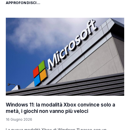
APPROFONDISCI...
Windows 11: la modalità Xbox convince solo a
metà, i giochi non vanno più veloci
16 Giugno 2026
La nuova modalità Xbox di Windows 11 nasce con un