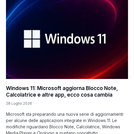
Windows 11: Microsoft aggiorna Blocco Note,
Calcolatrice e altre app, ecco cosa cambia
28 Luglio 2026
Microsoft sta preparando una nuova serie di aggiornamenti
per alcune delle applicazioni integrate in Windows 11. Le
modifiche riguardano Blocco Note, Calcolatrice, Windows
Media Player e Orologio e puntano soprattutto