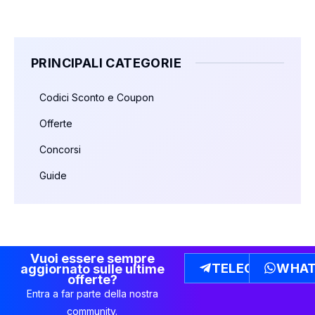
PRINCIPALI CATEGORIE
Codici Sconto e Coupon
Offerte
Concorsi
Guide
Vuoi essere sempre
TELEGRAM
WHAT
aggiornato sulle ultime
offerte?
Entra a far parte della nostra
community.