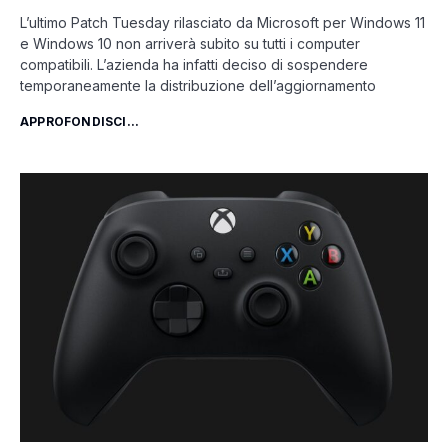
L’ultimo Patch Tuesday rilasciato da Microsoft per Windows 11
e Windows 10 non arriverà subito su tutti i computer
compatibili. L’azienda ha infatti deciso di sospendere
temporaneamente la distribuzione dell’aggiornamento
APPROFONDISCI...