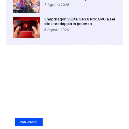
6 Agosto 2026
Snapdragon 8 Elite Gen 6 Pro: GPU a sei
slice raddoppia la potenza
5 Agosto 2026
Your Ad Here
Ad Size: 336x280 px
PURCHASE