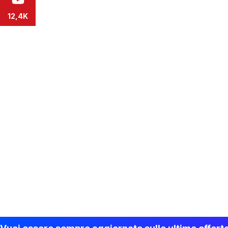
12,4K