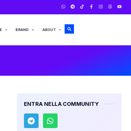
E
BRAND
ABOUT
ENTRA NELLA COMMUNITY