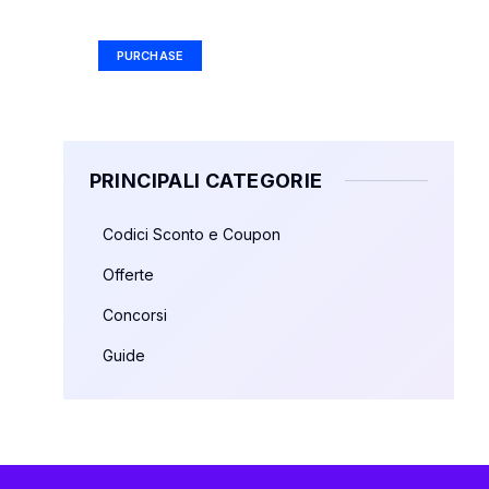
Ad Size: 336x280 px
PURCHASE
PRINCIPALI CATEGORIE
Codici Sconto e Coupon
Offerte
Concorsi
Guide