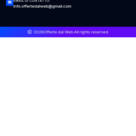
EMAIL DI CONTATTO:
info.offertedalweb@gmail.com
2026
Offerte dal Web.
All rights reserved.