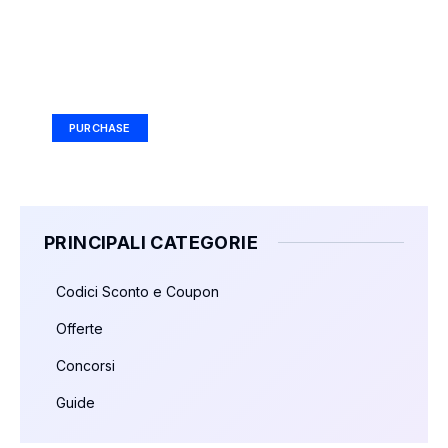
Your Ad Here
Ad Size: 336x280 px
PURCHASE
PRINCIPALI CATEGORIE
Codici Sconto e Coupon
Offerte
Concorsi
Guide