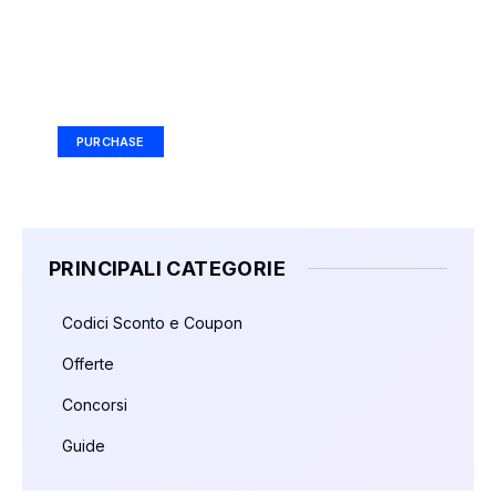
Your Ad Here
Ad Size: 336x280 px
PURCHASE
PRINCIPALI CATEGORIE
Codici Sconto e Coupon
Offerte
Concorsi
Guide