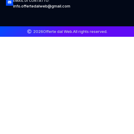
EMAIL DI CONTATTO:
info.offertedalweb@gmail.com
2026
Offerte dal Web.
All rights reserved.