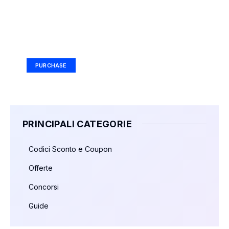
Your Ad Here
Ad Size: 336x280 px
PURCHASE
PRINCIPALI CATEGORIE
Codici Sconto e Coupon
Offerte
Concorsi
Guide