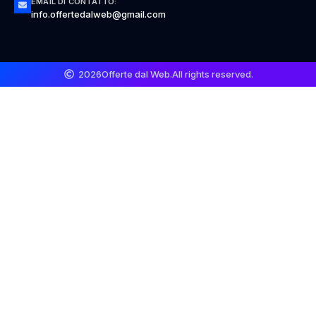
EMAIL DI CONTATTO:
info.offertedalweb@gmail.com
2026
Offerte dal Web.
All rights reserved.