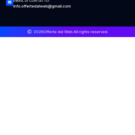
EMAIL DI CONTATTO:
info.offertedalweb@gmail.com
2026
Offerte dal Web.
All rights reserved.