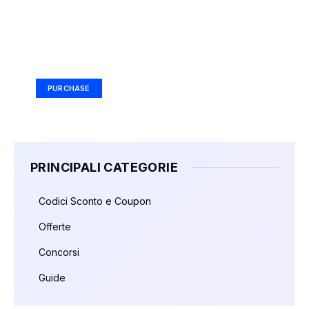
Your Ad Here
Ad Size: 336x280 px
PURCHASE
PRINCIPALI CATEGORIE
Codici Sconto e Coupon
Offerte
Concorsi
Guide