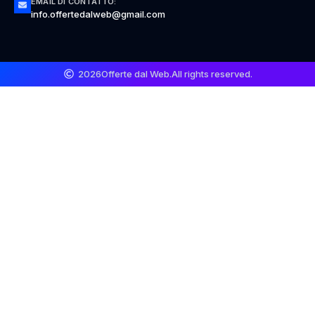
EMAIL DI CONTATTO:
info.offertedalweb@gmail.com
2026
Offerte dal Web.
All rights reserved.