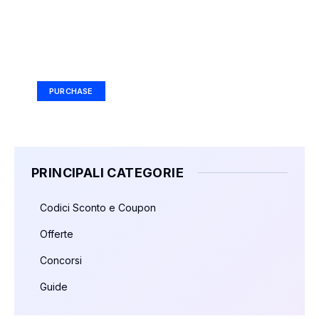
Your Ad Here
Ad Size: 336x280 px
PURCHASE
PRINCIPALI CATEGORIE
Codici Sconto e Coupon
Offerte
Concorsi
Guide