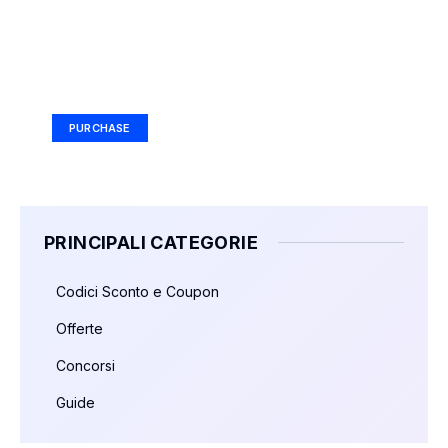
Your Ad Here
Ad Size: 336x280 px
PURCHASE
PRINCIPALI CATEGORIE
Codici Sconto e Coupon
Offerte
Concorsi
Guide