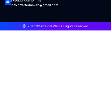
EMAIL DI CONTATTO:
info.offertedalweb@gmail.com
2026
Offerte dal Web.
All rights reserved.