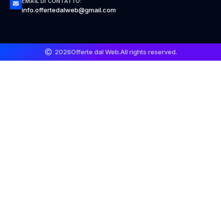
EMAIL DI CONTATTO:
info.offertedalweb@gmail.com
2026
Offerte dal Web.
All rights reserved.