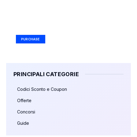
Your Ad Here
Ad Size: 336x280 px
PURCHASE
PRINCIPALI CATEGORIE
Codici Sconto e Coupon
Offerte
Concorsi
Guide