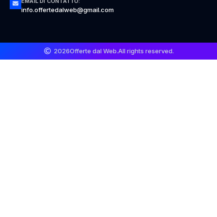
EMAIL DI CONTATTO:
info.offertedalweb@gmail.com
2026
Offerte dal Web.
All rights reserved.