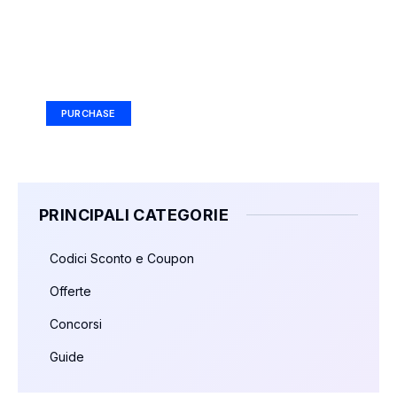
Your Ad Here
Ad Size: 336x280 px
PURCHASE
PRINCIPALI CATEGORIE
Codici Sconto e Coupon
Offerte
Concorsi
Guide