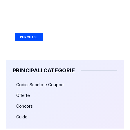
Your Ad Here
Ad Size: 336x280 px
PURCHASE
PRINCIPALI CATEGORIE
Codici Sconto e Coupon
Offerte
Concorsi
Guide