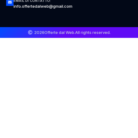
EMAIL DI CONTATTO:
info.offertedalweb@gmail.com
2026
Offerte dal Web.
All rights reserved.