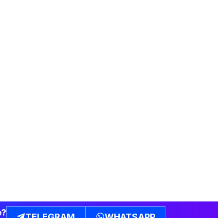
e?
TELEGRAM
WHATSAPP