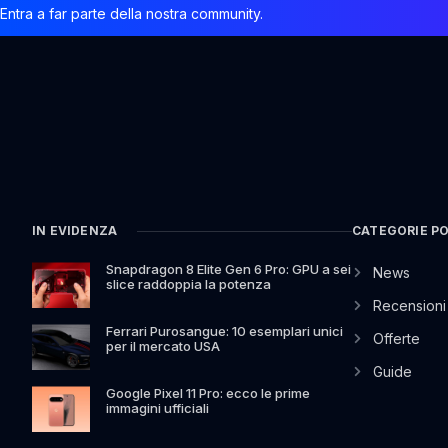
Entra a far parte della nostra community.
IN EVIDENZA
CATEGORIE P
Snapdragon 8 Elite Gen 6 Pro: GPU a sei
News
slice raddoppia la potenza
Recensioni
Ferrari Purosangue: 10 esemplari unici
Offerte
per il mercato USA
Guide
Google Pixel 11 Pro: ecco le prime
immagini ufficiali