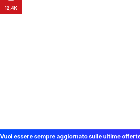
12,4K
Vuoi essere sempre aggiornato sulle ultime offert