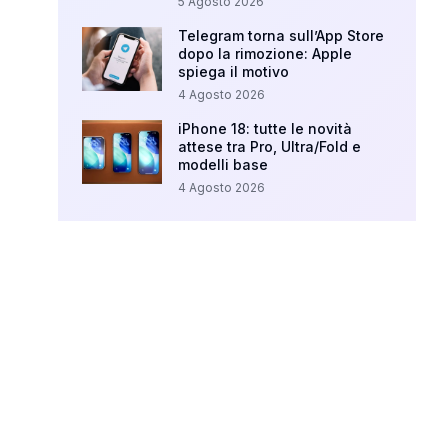
5 Agosto 2026
Telegram torna sull’App Store
dopo la rimozione: Apple
spiega il motivo
4 Agosto 2026
iPhone 18: tutte le novità
attese tra Pro, Ultra/Fold e
modelli base
4 Agosto 2026
Your Ad Here
Ad Size: 336x280 px