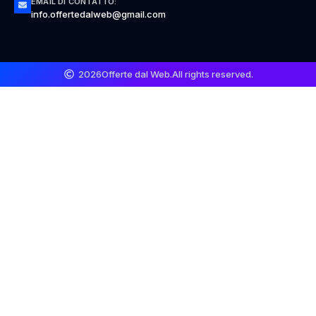
EMAIL DI CONTATTO:
info.offertedalweb@gmail.com
2026
Offerte dal Web.
All rights reserved.