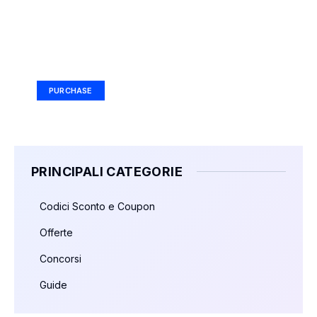
Your Ad Here
Ad Size: 336x280 px
PURCHASE
PRINCIPALI CATEGORIE
Codici Sconto e Coupon
Offerte
Concorsi
Guide