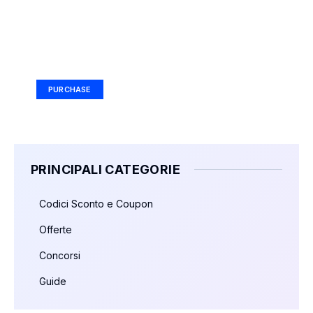
Your Ad Here
Ad Size: 336x280 px
PURCHASE
PRINCIPALI CATEGORIE
Codici Sconto e Coupon
Offerte
Concorsi
Guide