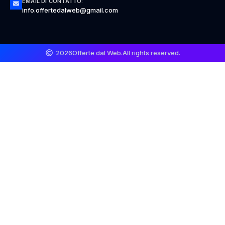
EMAIL DI CONTATTO:
info.offertedalweb@gmail.com
2026
Offerte dal Web.
All rights reserved.