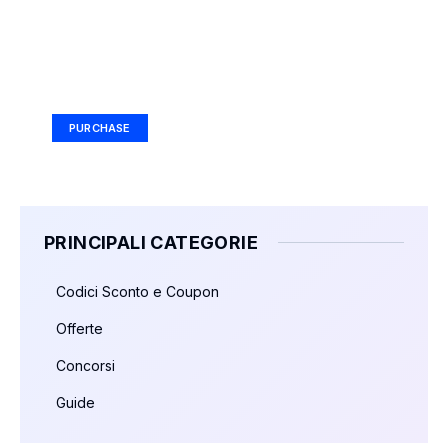
Your Ad Here
Ad Size: 336x280 px
PURCHASE
PRINCIPALI CATEGORIE
Codici Sconto e Coupon
Offerte
Concorsi
Guide