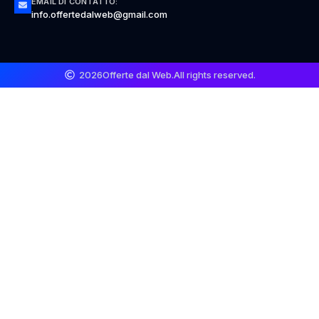
EMAIL DI CONTATTO:
info.offertedalweb@gmail.com
2026
Offerte dal Web.
All rights reserved.