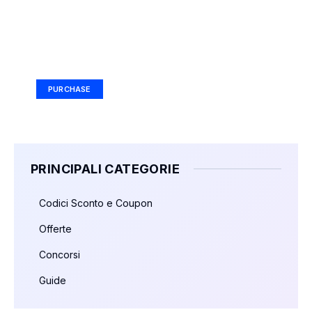
Your Ad Here
Ad Size: 336x280 px
PURCHASE
PRINCIPALI CATEGORIE
Codici Sconto e Coupon
Offerte
Concorsi
Guide