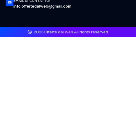
EMAIL DI CONTATTO:
info.offertedalweb@gmail.com
2026
Offerte dal Web.
All rights reserved.