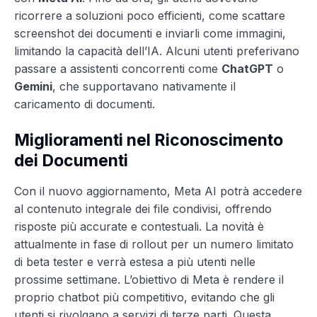
ricorrere a soluzioni poco efficienti, come scattare
screenshot dei documenti e inviarli come immagini,
limitando la capacità dell’IA. Alcuni utenti preferivano
passare a assistenti concorrenti come
ChatGPT
o
Gemini
, che supportavano nativamente il
caricamento di documenti.
Miglioramenti nel Riconoscimento
dei Documenti
Con il nuovo aggiornamento, Meta AI potrà accedere
al contenuto integrale dei file condivisi, offrendo
risposte più accurate e contestuali. La novità è
attualmente in fase di rollout per un numero limitato
di beta tester e verrà estesa a più utenti nelle
prossime settimane. L’obiettivo di Meta è rendere il
proprio chatbot più competitivo, evitando che gli
utenti si rivolgano a servizi di terze parti. Questa