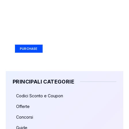
Your Ad Here
Ad Size: 336x280 px
PURCHASE
PRINCIPALI CATEGORIE
Codici Sconto e Coupon
Offerte
Concorsi
Guide