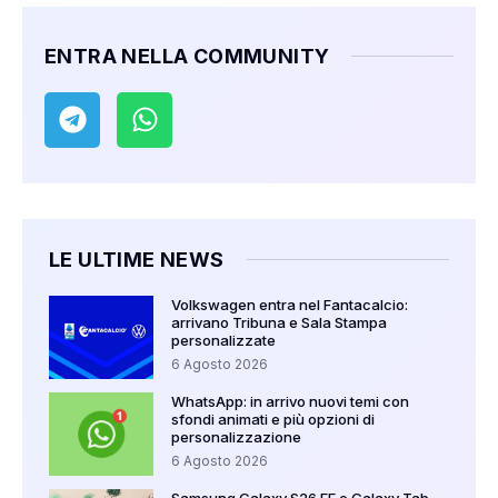
ENTRA NELLA COMMUNITY
LE ULTIME NEWS
Volkswagen entra nel Fantacalcio:
arrivano Tribuna e Sala Stampa
personalizzate
6 Agosto 2026
WhatsApp: in arrivo nuovi temi con
sfondi animati e più opzioni di
personalizzazione
6 Agosto 2026
Samsung Galaxy S26 FE e Galaxy Tab