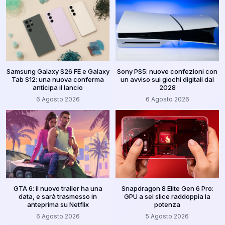
Samsung Galaxy S26 FE e Galaxy
Sony PS5: nuove confezioni con
Tab S12: una nuova conferma
un avviso sui giochi digitali dal
anticipa il lancio
2028
6 Agosto 2026
6 Agosto 2026
GTA 6: il nuovo trailer ha una
Snapdragon 8 Elite Gen 6 Pro:
data, e sarà trasmesso in
GPU a sei slice raddoppia la
anteprima su Netflix
potenza
6 Agosto 2026
5 Agosto 2026