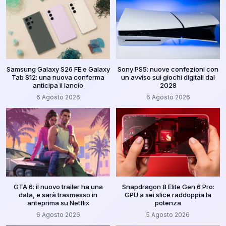
Samsung Galaxy S26 FE e Galaxy
Sony PS5: nuove confezioni con
Tab S12: una nuova conferma
un avviso sui giochi digitali dal
anticipa il lancio
2028
6 Agosto 2026
6 Agosto 2026
GTA 6: il nuovo trailer ha una
Snapdragon 8 Elite Gen 6 Pro:
data, e sarà trasmesso in
GPU a sei slice raddoppia la
anteprima su Netflix
potenza
6 Agosto 2026
5 Agosto 2026