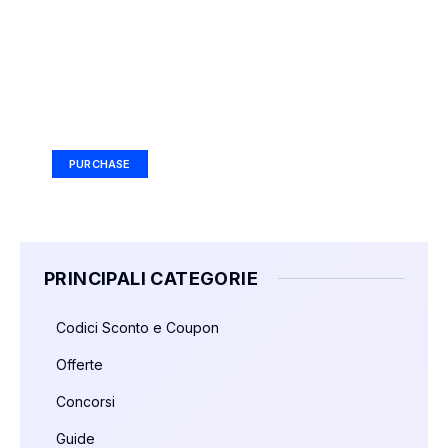
Your Ad Here
Ad Size: 336x280 px
PURCHASE
PRINCIPALI CATEGORIE
Codici Sconto e Coupon
Offerte
Concorsi
Guide