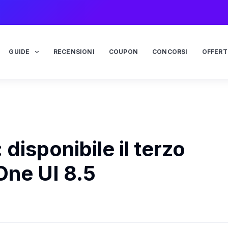
GUIDE
RECENSIONI
COUPON
CONCORSI
OFFERT
isponibile il terzo
One UI 8.5