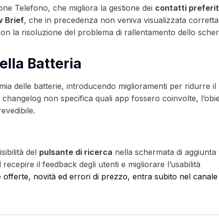
ione Telefono, che migliora la gestione dei
contatti preferit
 Brief
, che in precedenza non veniva visualizzata corrett
con la risoluzione del problema di rallentamento dello sch
ella Batteria
a delle batterie, introducendo miglioramenti per ridurre il
changelog non specifica quali app fossero coinvolte, l’obie
evedibile.
ibilità del
pulsante di ricerca
nella schermata di aggiunta 
ecepire il feedback degli utenti e migliorare l’usabilità
e offerte, novità ed errori di prezzo, entra subito nel canale