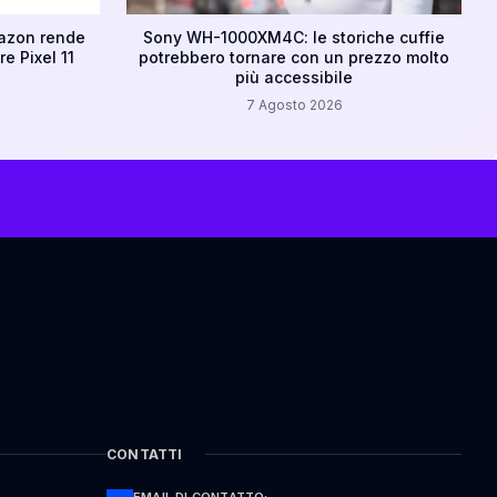
mazon rende
Sony WH-1000XM4C: le storiche cuffie
e Pixel 11
potrebbero tornare con un prezzo molto
più accessibile
7 Agosto 2026
CONTATTI
EMAIL DI CONTATTO: