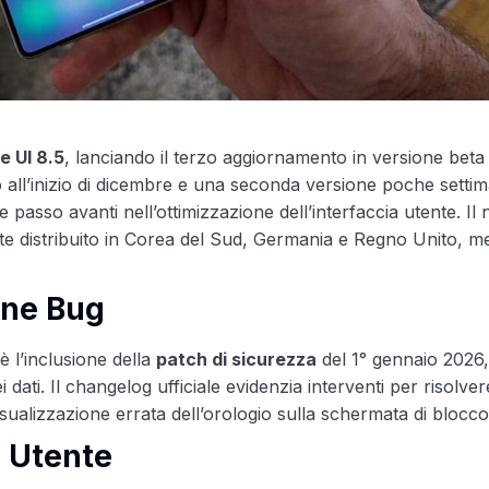
e UI 8.5
, lanciando il terzo aggiornamento in versione beta 
io all’inizio di dicembre e una seconda versione poche setti
passo avanti nell’ottimizzazione dell’interfaccia utente. Il
ente distribuito in Corea del Sud, Germania e Regno Unito, m
.
one Bug
è l’inclusione della
patch di sicurezza
del 1° gennaio 2026,
dati. Il changelog ufficiale evidenzia interventi per risolver
sualizzazione errata dell’orologio sulla schermata di blocco
a Utente