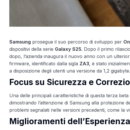
Samsung
prosegue il suo percorso di sviluppo per
On
dispositivi della serie
Galaxy S25
. Dopo il primo rilasc
dopo, l’azienda inaugura il nuovo anno con un ulteriore 
firmware, identificato dalla sigla
ZA3
, è stato inizialm
a disposizione degli utenti una versione da 1,2 gigabyte
Focus su Sicurezza e Correzi
Una delle principali caratteristiche di questa terza beta 
dimostrando l’attenzione di Samsung alla protezione dei 
problemi segnalati nelle versioni precedenti, come la vi
Miglioramenti dell’Esperienz