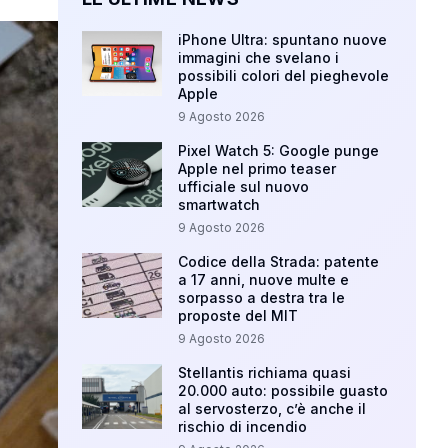
iPhone Ultra: spuntano nuove
immagini che svelano i
possibili colori del pieghevole
Apple
9 Agosto 2026
Pixel Watch 5: Google punge
Apple nel primo teaser
ufficiale sul nuovo
smartwatch
9 Agosto 2026
Codice della Strada: patente
a 17 anni, nuove multe e
sorpasso a destra tra le
proposte del MIT
9 Agosto 2026
Stellantis richiama quasi
20.000 auto: possibile guasto
al servosterzo, c’è anche il
rischio di incendio