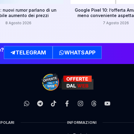
: nuovi rumor parlano di un
Google Pixel 10: l’offerta A
bile aumento dei prezzi
meno conveniente aspettar
8 Agosto 2026
7 Agosto 2026
e?
TELEGRAM
WHATSAPP
OPOLARI
INFORMAZIONI