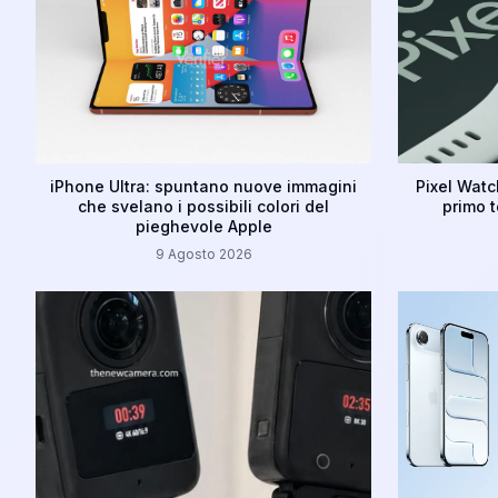
iPhone Ultra: spuntano nuove immagini
Pixel Watc
che svelano i possibili colori del
primo t
pieghevole Apple
9 Agosto 2026