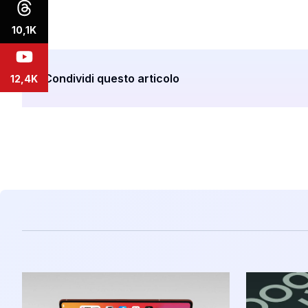
10,1K
Condividi questo articolo
12,4K