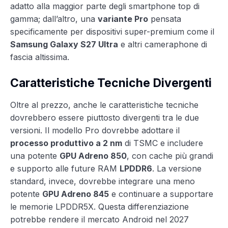
adatto alla maggior parte degli smartphone top di
gamma; dall’altro, una
variante Pro
pensata
specificamente per dispositivi super-premium come il
Samsung Galaxy S27 Ultra
e altri cameraphone di
fascia altissima.
Caratteristiche Tecniche Divergenti
Oltre al prezzo, anche le caratteristiche tecniche
dovrebbero essere piuttosto divergenti tra le due
versioni. Il modello Pro dovrebbe adottare il
processo produttivo a 2 nm
di TSMC e includere
una potente
GPU Adreno 850
, con cache più grandi
e supporto alle future RAM
LPDDR6
. La versione
standard, invece, dovrebbe integrare una meno
potente
GPU Adreno 845
e continuare a supportare
le memorie LPDDR5X. Questa differenziazione
potrebbe rendere il mercato Android nel 2027