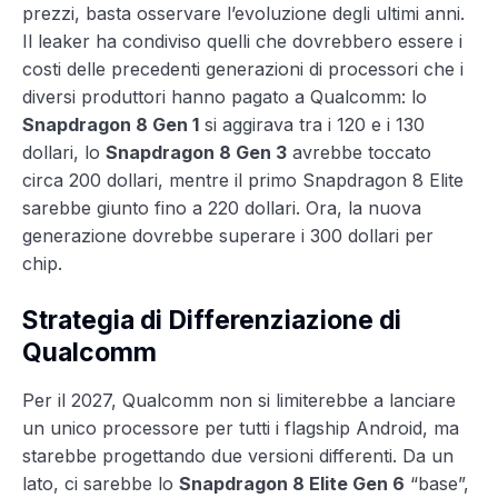
prezzi, basta osservare l’evoluzione degli ultimi anni.
Il leaker ha condiviso quelli che dovrebbero essere i
costi delle precedenti generazioni di processori che i
diversi produttori hanno pagato a Qualcomm: lo
Snapdragon 8 Gen 1
si aggirava tra i 120 e i 130
dollari, lo
Snapdragon 8 Gen 3
avrebbe toccato
circa 200 dollari, mentre il primo Snapdragon 8 Elite
sarebbe giunto fino a 220 dollari. Ora, la nuova
generazione dovrebbe superare i 300 dollari per
chip.
Strategia di Differenziazione di
Qualcomm
Per il 2027, Qualcomm non si limiterebbe a lanciare
un unico processore per tutti i flagship Android, ma
starebbe progettando due versioni differenti. Da un
lato, ci sarebbe lo
Snapdragon 8 Elite Gen 6
“base”,