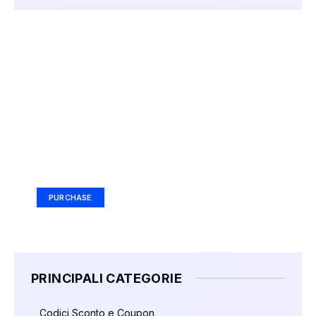
Your Ad Here
Ad Size: 336x280 px
PURCHASE
PRINCIPALI CATEGORIE
Codici Sconto e Coupon