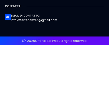
CONTATTI
EMAIL DI CONTATTO:
info.offertedalweb@gmail.com
2026
Offerte dal Web.
All rights reserved.