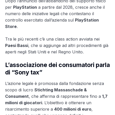
Dopo l’annuncio dell’abbandono del supporto fisico
per
PlayStation
a partire dal 2028, cresce anche il
numero delle iniziative legali che contestano il
controllo esercitato dall’azienda sul
PlayStation
Store
.
Tra le più recenti c’è una class action avviata nei
Paesi Bassi
, che si aggiunge ad altri procedimenti già
aperti negli Stati Uniti e nel Regno Unito.
L’associazione dei consumatori parla
di “Sony tax”
L’azione legale è promossa dalla fondazione senza
scopo di lucro
Stichting Massaschade &
Consument
, che afferma di rappresentare fino a
1,7
milioni di giocatori
. L’obiettivo è ottenere un
risarcimento superiore a
400 milioni di euro
,