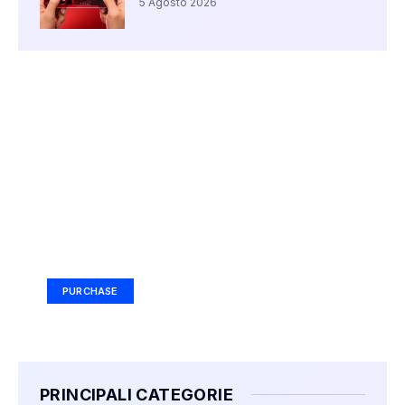
5 Agosto 2026
Your Ad Here
Ad Size: 336x280 px
PURCHASE
PRINCIPALI CATEGORIE