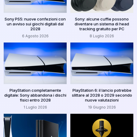
Sony PS5: nuove confezioni con
Sony: alcune cuffie possono
un avviso sui giochi digitali dal
diventare un sistema di head
2028
tracking gratuito per PC
6 Agosto 2026
8 Luglio 2026
PlayStation completamente
PlayStation 6: il lancio potrebbe
digitale: Sony abbandona i dischi
slittare al 2028 o 2029 secondo
fisici entro 2028
nuove valutazioni
1 Luglio 2026
19 Giugno 2026