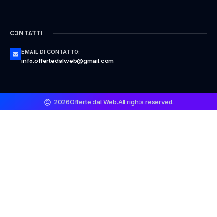
CONTATTI
EMAIL DI CONTATTO:
info.offertedalweb@gmail.com
2026
Offerte dal Web.
All rights reserved.