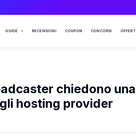
GUIDE
RECENSIONI
COUPON
CONCORSI
OFFERT
roadcaster chiedono una
gli hosting provider