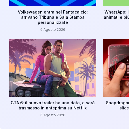
Volkswagen entra nel Fantacalcio:
WhatsApp: i
arrivano Tribuna e Sala Stampa
animati e pi
personalizzate
6 Agosto 2026
GTA 6: il nuovo trailer ha una data, e sarà
Snapdragon 
trasmesso in anteprima su Netflix
slic
6 Agosto 2026