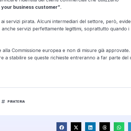
 your business customer”
.
 ai servizi pirata. Alcuni intermediari del settore, però, evi
e anche servizi perfettamente legittimi, soprattutto quando i
te alla Commissione europea e non di misure già approvate. 
re a stabilire se queste richieste entreranno a far parte del
PIRATERIA