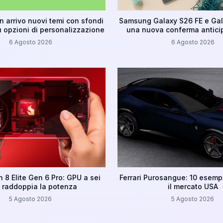
n arrivo nuovi temi con sfondi
Samsung Galaxy S26 FE e Gal
ù opzioni di personalizzazione
una nuova conferma anticip
6 Agosto 2026
6 Agosto 2026
8 Elite Gen 6 Pro: GPU a sei
Ferrari Purosangue: 10 esempl
e raddoppia la potenza
il mercato USA
5 Agosto 2026
5 Agosto 2026