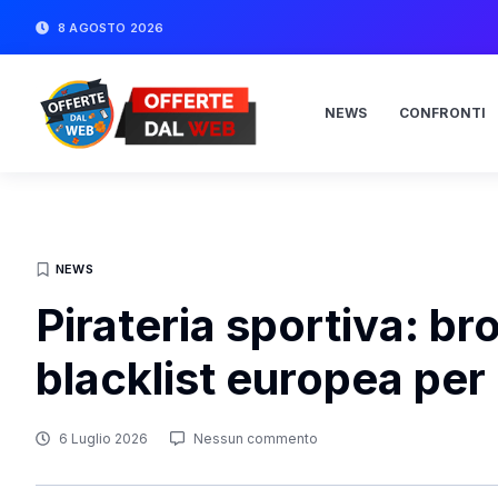
8 AGOSTO 2026
NEWS
CONFRONTI
NEWS
Pirateria sportiva: b
blacklist europea per 
6 Luglio 2026
Nessun commento