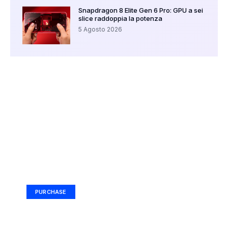
Snapdragon 8 Elite Gen 6 Pro: GPU a sei
slice raddoppia la potenza
5 Agosto 2026
Your Ad Here
Ad Size: 336x280 px
PURCHASE