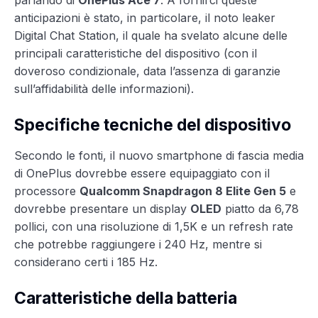
parlando di
OnePlus Ace 7
. A fornirci queste
anticipazioni è stato, in particolare, il noto leaker
Digital Chat Station, il quale ha svelato alcune delle
principali caratteristiche del dispositivo (con il
doveroso condizionale, data l’assenza di garanzie
sull’affidabilità delle informazioni).
Specifiche tecniche del dispositivo
Secondo le fonti, il nuovo smartphone di fascia media
di OnePlus dovrebbe essere equipaggiato con il
processore
Qualcomm Snapdragon 8 Elite Gen 5
e
dovrebbe presentare un display
OLED
piatto da 6,78
pollici, con una risoluzione di 1,5K e un refresh rate
che potrebbe raggiungere i 240 Hz, mentre si
considerano certi i 185 Hz.
Caratteristiche della batteria