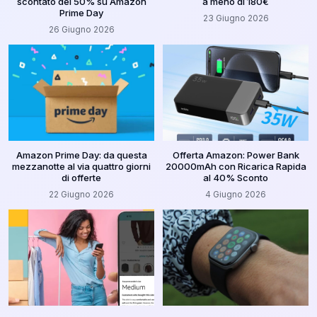
scontato del 50% su Amazon
a meno di 180€
Prime Day
23 Giugno 2026
26 Giugno 2026
Amazon Prime Day: da questa
Offerta Amazon: Power Bank
mezzanotte al via quattro giorni
20000mAh con Ricarica Rapida
di offerte
al 40% Sconto
22 Giugno 2026
4 Giugno 2026