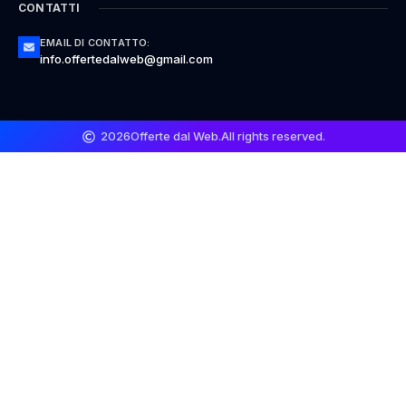
CONTATTI
EMAIL DI CONTATTO:
info.offertedalweb@gmail.com
2026
Offerte dal Web.
All rights reserved.