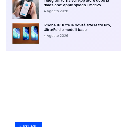
Telegram torna sull’App Store dopo la
rimozione: Apple spiega il motivo
4 Agosto 2026
iPhone 18: tutte le novità attese tra Pro,
Ultra/Fold e modelli base
4 Agosto 2026
Your Ad Here
Ad Size: 336x280 px
PURCHASE