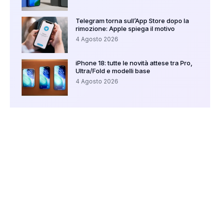
Telegram torna sull’App Store dopo la
rimozione: Apple spiega il motivo
4 Agosto 2026
iPhone 18: tutte le novità attese tra Pro,
Ultra/Fold e modelli base
4 Agosto 2026
Your Ad Here
Ad Size: 336x280 px