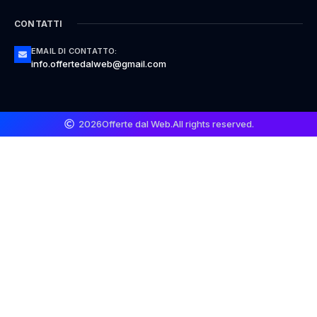
CONTATTI
EMAIL DI CONTATTO:
info.offertedalweb@gmail.com
2026
Offerte dal Web.
All rights reserved.