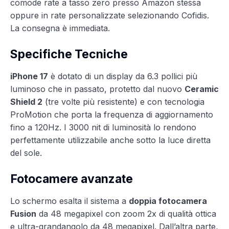
comode rate a tasso zero presso Amazon stessa
oppure in rate personalizzate selezionando Cofidis.
La consegna è immediata.
Specifiche Tecniche
iPhone 17
è dotato di un display da 6.3 pollici più
luminoso che in passato, protetto dal nuovo
Ceramic
Shield 2
(tre volte più resistente) e con tecnologia
ProMotion che porta la frequenza di aggiornamento
fino a 120Hz. I 3000 nit di luminosità lo rendono
perfettamente utilizzabile anche sotto la luce diretta
del sole.
Fotocamere avanzate
Lo schermo esalta il sistema a
doppia fotocamera
Fusion
da 48 megapixel con zoom 2x di qualità ottica
e ultra-grandangolo da 48 megapixel. Dall’altra parte,