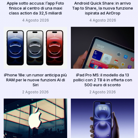
Apple sotto accusa: l’app Foto
Android Quick Share: in arrivo
finisce al centro di una maxi
Tap to Share, la nuova funzione
class action da 32,5 miliardi
ispirata ad AirDrop
4 Agosto 2026
4 Agosto 2026
iPhone 18e: un rumor anticipa più
iPad Pro M5: il modello da 13
RAM per le nuove funzioni AI di
pollici con 2 TB è in offerta con
Siri
500 euro di sconto
2 Agosto 2026
2 Agosto 2026