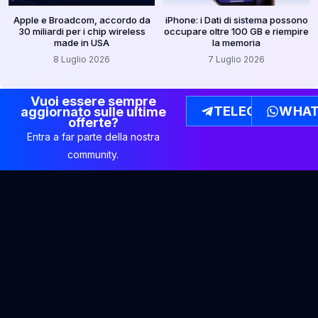
Apple e Broadcom, accordo da
iPhone: i Dati di sistema possono
30 miliardi per i chip wireless
occupare oltre 100 GB e riempire
made in USA
la memoria
8 Luglio 2026
7 Luglio 2026
Vuoi essere sempre
TELEGRAM
WHAT
aggiornato sulle ultime
offerte?
Entra a far parte della nostra
community.