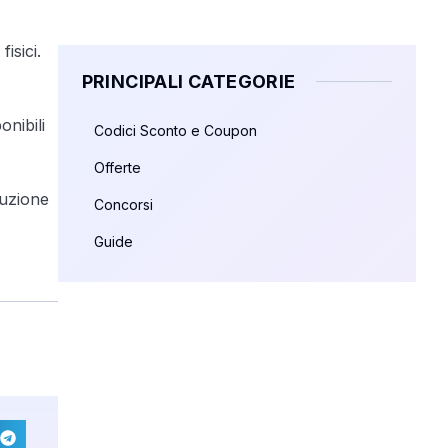
isici.
PRINCIPALI CATEGORIE
onibili
Codici Sconto e Coupon
Offerte
duzione
Concorsi
Guide