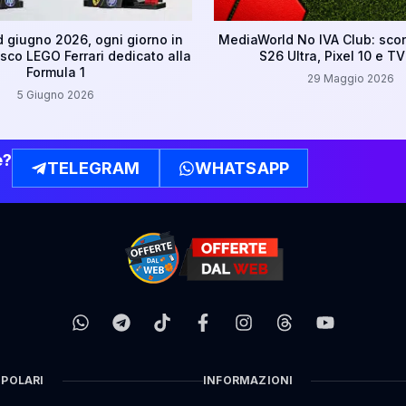
 giugno 2026, ogni giorno in
MediaWorld No IVA Club: scon
sco LEGO Ferrari dedicato alla
S26 Ultra, Pixel 10 e T
Formula 1
29 Maggio 2026
5 Giugno 2026
e?
TELEGRAM
WHATSAPP
OPOLARI
INFORMAZIONI