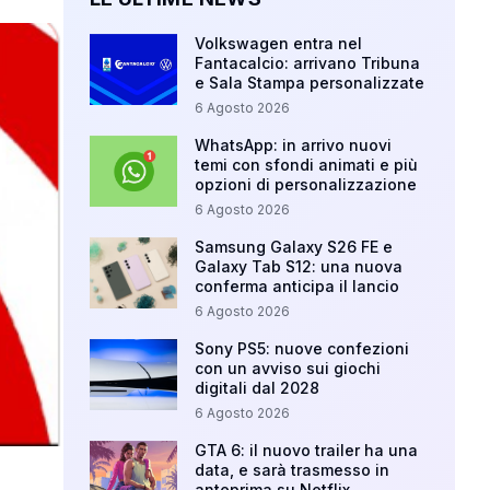
Volkswagen entra nel
Fantacalcio: arrivano Tribuna
e Sala Stampa personalizzate
6 Agosto 2026
WhatsApp: in arrivo nuovi
temi con sfondi animati e più
opzioni di personalizzazione
6 Agosto 2026
Samsung Galaxy S26 FE e
Galaxy Tab S12: una nuova
conferma anticipa il lancio
6 Agosto 2026
Sony PS5: nuove confezioni
con un avviso sui giochi
digitali dal 2028
6 Agosto 2026
GTA 6: il nuovo trailer ha una
data, e sarà trasmesso in
anteprima su Netflix