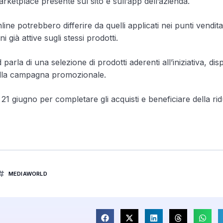
 Marketplace presente sul sito e sull’app dell’azienda.
ne potrebbero differire da quelli applicati nei punti vendita f
già attive sugli stessi prodotti.
rla di una selezione di prodotti aderenti all’iniziativa, disp
della campagna promozionale.
21 giugno per completare gli acquisti e beneficiare della ri
MEDIAWORLD