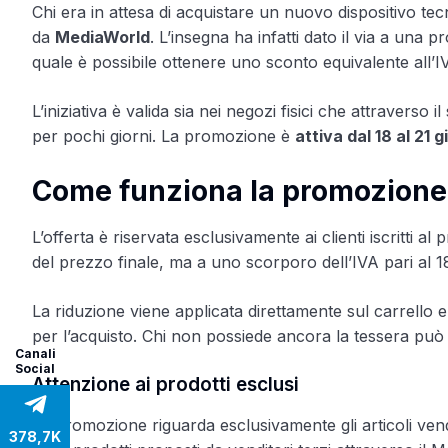
Chi era in attesa di acquistare un nuovo dispositivo tec
da
MediaWorld
. L’insegna ha infatti dato il via a una
quale è possibile ottenere uno sconto equivalente all’I
L’iniziativa è valida sia nei negozi fisici che attraverso 
per pochi giorni. La promozione è
attiva dal 18 al 21 
Come funziona la promozione
L’offerta è riservata esclusivamente ai clienti iscrit
del prezzo finale, ma a uno scorporo dell’IVA pari al 1
La riduzione viene applicata direttamente sul carrello e
per l’acquisto. Chi non possiede ancora la tessera può 
Canali
Social
Attenzione ai prodotti esclusi
La promozione riguarda esclusivamente gli articoli vend
378,7K