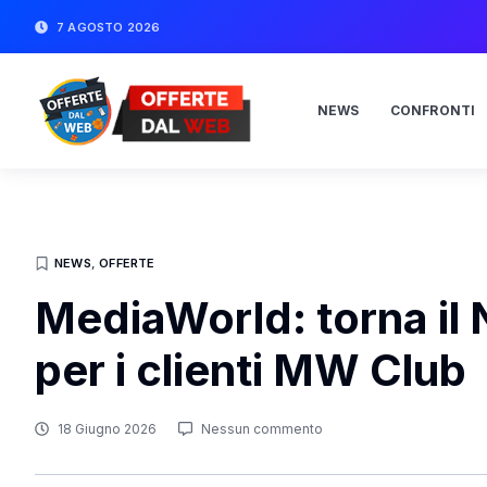
7 AGOSTO 2026
NEWS
CONFRONTI
NEWS
,
OFFERTE
MediaWorld: torna il 
per i clienti MW Club
18 Giugno 2026
Nessun commento