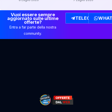
Vuoi essere sempre
TELEGRAM
WHAT
aggiornato sulle ultime
offerte?
Entra a far parte della nostra
community.