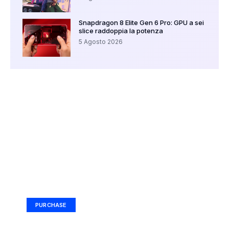
Snapdragon 8 Elite Gen 6 Pro: GPU a sei
slice raddoppia la potenza
5 Agosto 2026
Your Ad Here
Ad Size: 336x280 px
PURCHASE