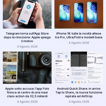
Telegram torna sull’App Store
iPhone 18: tutte le novità attese
dopo la rimozione: Apple spiega
tra Pro, Ultra/Fold e modelli base
il motivo
4 Agosto 2026
4 Agosto 2026
Apple sotto accusa: l’app Foto
Android Quick Share: in arrivo
finisce al centro di una maxi
Tap to Share, la nuova funzione
class action da 32,5 miliardi
ispirata ad AirDrop
4 Agosto 2026
4 Agosto 2026