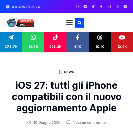
8 AGOSTO 2026
378,7K
12,6K
228,2K
44K
10,1K
12,4K
NEWS
iOS 27: tutti gli iPhone
compatibili con il nuovo
aggiornamento Apple
10 Giugno 2026
Nessun commento