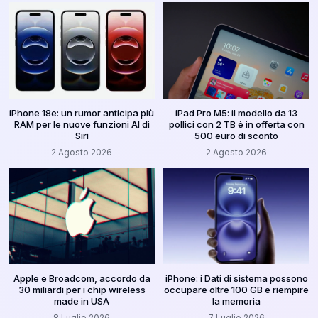
iPhone 18e: un rumor anticipa più
iPad Pro M5: il modello da 13
RAM per le nuove funzioni AI di
pollici con 2 TB è in offerta con
Siri
500 euro di sconto
2 Agosto 2026
2 Agosto 2026
Apple e Broadcom, accordo da
iPhone: i Dati di sistema possono
30 miliardi per i chip wireless
occupare oltre 100 GB e riempire
made in USA
la memoria
8 Luglio 2026
7 Luglio 2026