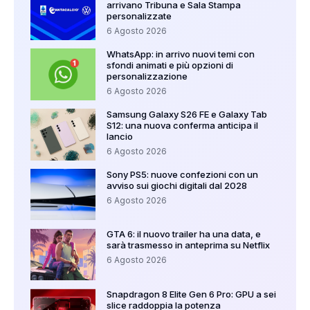
arrivano Tribuna e Sala Stampa
personalizzate
6 Agosto 2026
WhatsApp: in arrivo nuovi temi con
sfondi animati e più opzioni di
personalizzazione
6 Agosto 2026
Samsung Galaxy S26 FE e Galaxy Tab
S12: una nuova conferma anticipa il
lancio
6 Agosto 2026
Sony PS5: nuove confezioni con un
avviso sui giochi digitali dal 2028
6 Agosto 2026
GTA 6: il nuovo trailer ha una data, e
sarà trasmesso in anteprima su Netflix
6 Agosto 2026
Snapdragon 8 Elite Gen 6 Pro: GPU a sei
slice raddoppia la potenza