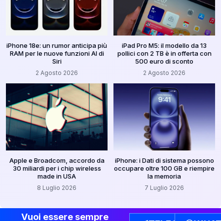
iPhone 18e: un rumor anticipa più
iPad Pro M5: il modello da 13
RAM per le nuove funzioni AI di
pollici con 2 TB è in offerta con
Siri
500 euro di sconto
2 Agosto 2026
2 Agosto 2026
Apple e Broadcom, accordo da
iPhone: i Dati di sistema possono
30 miliardi per i chip wireless
occupare oltre 100 GB e riempire
made in USA
la memoria
8 Luglio 2026
7 Luglio 2026
Vuoi essere sempre