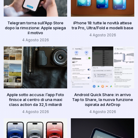
Telegram torna sull’App Store
iPhone 18: tutte le novità attese
dopo la rimozione: Apple spiega
tra Pro, Ultra/Fold e modelli base
il motivo
4 Agosto 2026
4 Agosto 2026
Apple sotto accusa: l’app Foto
Android Quick Share: in arrivo
finisce al centro di una maxi
Tap to Share, la nuova funzione
class action da 32,5 miliardi
ispirata ad AirDrop
4 Agosto 2026
4 Agosto 2026