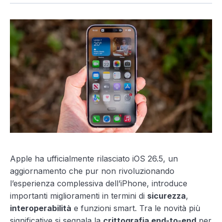
Apple ha ufficialmente rilasciato iOS 26.5, un
aggiornamento che pur non rivoluzionando
l’esperienza complessiva dell’iPhone, introduce
importanti miglioramenti in termini di
sicurezza
,
interoperabilità
e funzioni smart. Tra le novità più
significative si segnala la
crittografia end-to-end
per