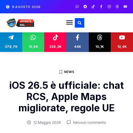
9 AGOSTO 2026
378,7K
12,6K
228,2K
44K
10,1K
12,4K
NEWS
iOS 26.5 è ufficiale: chat
RCS, Apple Maps
migliorate, regole UE
12 Maggio 2026
Nessun commento