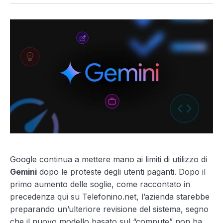
Google continua a mettere mano ai limiti di utilizzo di
Gemini
dopo le proteste degli utenti paganti. Dopo il
primo aumento delle soglie, come raccontato in
precedenza qui su Telefonino.net, l’azienda starebbe
preparando un’ulteriore revisione del sistema, segno
che il nuovo modello basato sul “compute” non ha