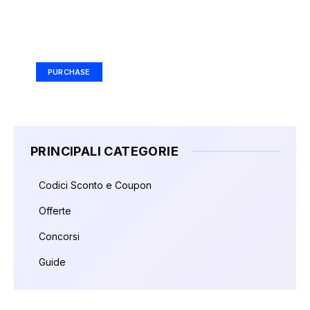
Your Ad Here
Ad Size: 336x280 px
PURCHASE
PRINCIPALI CATEGORIE
Codici Sconto e Coupon
Offerte
Concorsi
Guide