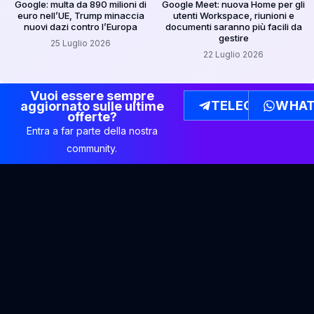
Google: multa da 890 milioni di
Google Meet: nuova Home per gli
euro nell’UE, Trump minaccia
utenti Workspace, riunioni e
nuovi dazi contro l’Europa
documenti saranno più facili da
gestire
25 Luglio 2026
22 Luglio 2026
Vuoi essere sempre
TELEGRAM
WHAT
aggiornato sulle ultime
offerte?
Entra a far parte della nostra
community.