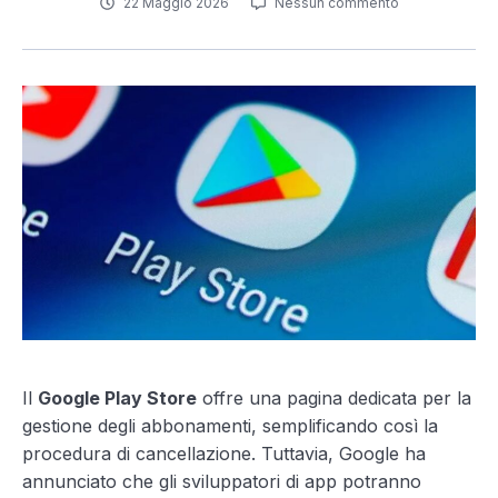
22 Maggio 2026
Nessun commento
Il
Google Play Store
offre una pagina dedicata per la
gestione degli abbonamenti, semplificando così la
procedura di cancellazione. Tuttavia, Google ha
annunciato che gli sviluppatori di app potranno