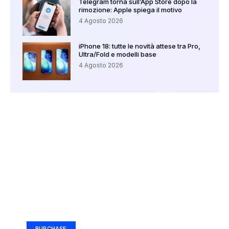
Telegram torna sull’App Store dopo la
rimozione: Apple spiega il motivo
4 Agosto 2026
iPhone 18: tutte le novità attese tra Pro,
Ultra/Fold e modelli base
4 Agosto 2026
Your Ad Here
Ad Size: 336x280 px
PURCHASE