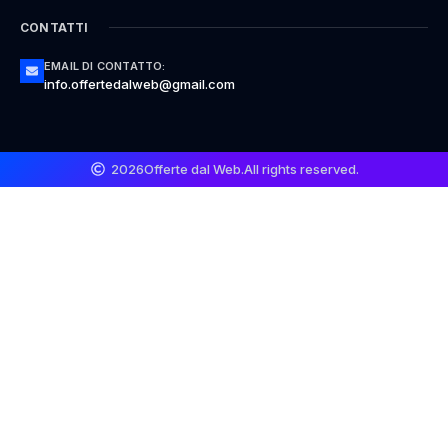
CONTATTI
EMAIL DI CONTATTO:
info.offertedalweb@gmail.com
2026
Offerte dal Web.
All rights reserved.