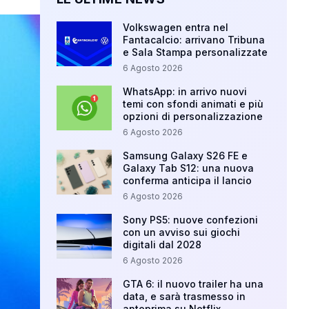
Volkswagen entra nel
Fantacalcio: arrivano Tribuna
e Sala Stampa personalizzate
6 Agosto 2026
WhatsApp: in arrivo nuovi
temi con sfondi animati e più
opzioni di personalizzazione
6 Agosto 2026
Samsung Galaxy S26 FE e
Galaxy Tab S12: una nuova
conferma anticipa il lancio
6 Agosto 2026
Sony PS5: nuove confezioni
con un avviso sui giochi
digitali dal 2028
6 Agosto 2026
GTA 6: il nuovo trailer ha una
data, e sarà trasmesso in
anteprima su Netflix