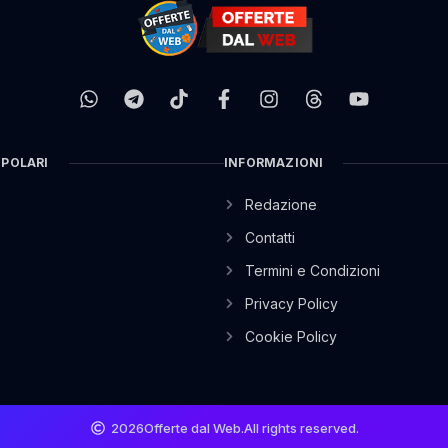
OPOLARI
INFORMAZIONI
Redazione
Contatti
Termini e Condizioni
Privacy Policy
Cookie Policy
2026
Offerte dal Web.
All rights reserved.