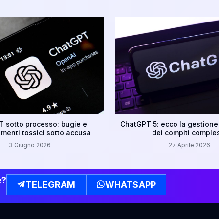
 sotto processo: bugie e
ChatGPT 5: ecco la gestione
menti tossici sotto accusa
dei compiti comple
3 Giugno 2026
27 Aprile 2026
e?
TELEGRAM
WHATSAPP