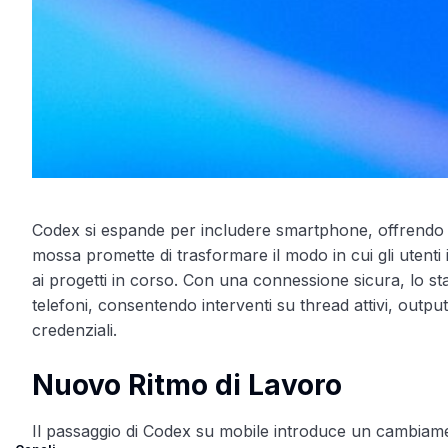
Codex si espande per includere smartphone, offrendo 
mossa promette di trasformare il modo in cui gli utent
ai progetti in corso. Con una connessione sicura, lo st
telefoni, consentendo interventi su thread attivi, outpu
credenziali.
Nuovo Ritmo di Lavoro
Il passaggio di Codex su mobile introduce un cambiamento