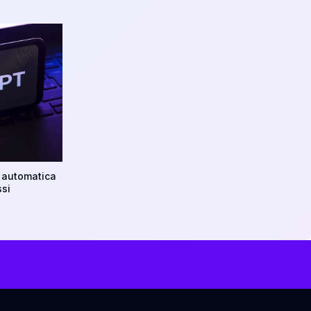
 automatica
ssi