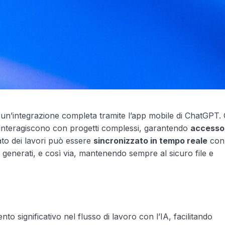
un’integrazione completa tramite l’app mobile di ChatGPT.
i interagiscono con progetti complessi, garantendo
accesso 
ato dei lavori può essere
sincronizzato in tempo reale
con 
t generati, e così via, mantenendo sempre al sicuro file e
 significativo nel flusso di lavoro con l’IA, facilitando