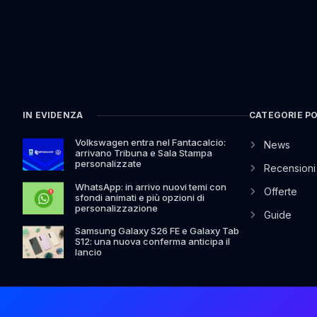
IN EVIDENZA
CATEGORIE P
Volkswagen entra nel Fantacalcio:
News
arrivano Tribuna e Sala Stampa
personalizzate
Recensioni
WhatsApp: in arrivo nuovi temi con
Offerte
sfondi animati e più opzioni di
personalizzazione
Guide
Samsung Galaxy S26 FE e Galaxy Tab
S12: una nuova conferma anticipa il
lancio