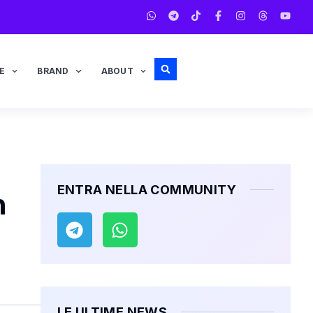
E
BRAND
ABOUT
ENTRA NELLA COMMUNITY
n
LE ULTIME NEWS