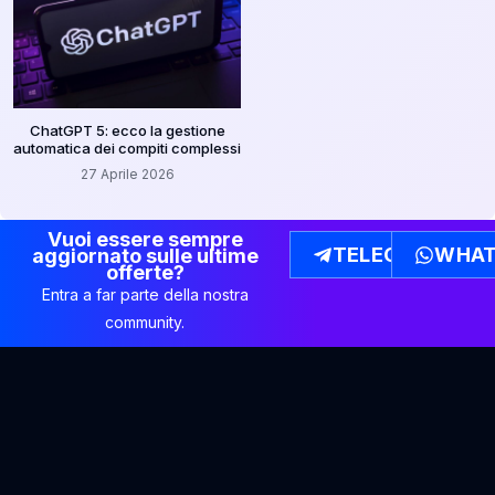
ChatGPT 5: ecco la gestione
automatica dei compiti complessi
27 Aprile 2026
Vuoi essere sempre
TELEGRAM
WHAT
aggiornato sulle ultime
offerte?
Entra a far parte della nostra
community.