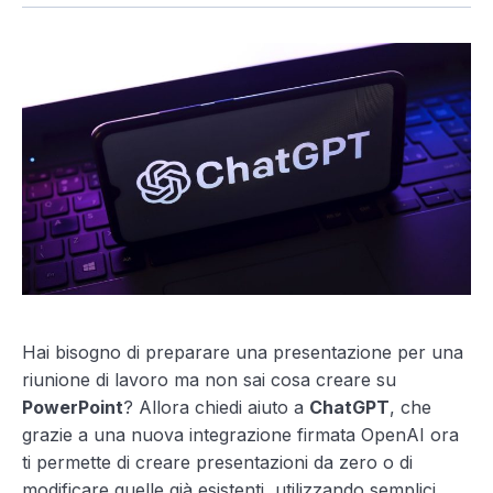
Hai bisogno di preparare una presentazione per una
riunione di lavoro ma non sai cosa creare su
PowerPoint
? Allora chiedi aiuto a
ChatGPT
, che
grazie a una nuova integrazione firmata OpenAI ora
ti permette di creare presentazioni da zero o di
modificare quelle già esistenti, utilizzando semplici