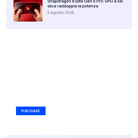
Snapdragon 8 Elite Gen 6 Pro: GPU a sei
slice raddoppia la potenza
5 Agosto 2026
Your Ad Here
Ad Size: 336x280 px
PURCHASE