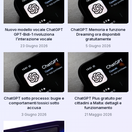
Nuovo modello vocale ChatGPT
ChatGPT: Memoria e funzione
GPT-Bidi-1 rivoluziona
Dreaming ora disponibili
l’interazione vocale
gratuitamente
23 Giugno 2026
5 Giugno 2026
ChatGPT sotto processo: bugie e
ChatGPT Plus gratuito per
comportamenti tossici sotto
cittadini a Malta: dettagli e
accusa
funzionamento
3 Giugno 2026
21 Maggio 2026