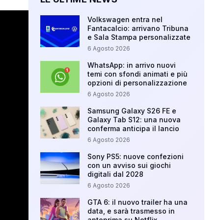
Volkswagen entra nel
Fantacalcio: arrivano Tribuna
e Sala Stampa personalizzate
6 Agosto 2026
WhatsApp: in arrivo nuovi
temi con sfondi animati e più
opzioni di personalizzazione
6 Agosto 2026
Samsung Galaxy S26 FE e
Galaxy Tab S12: una nuova
conferma anticipa il lancio
6 Agosto 2026
Sony PS5: nuove confezioni
con un avviso sui giochi
digitali dal 2028
6 Agosto 2026
GTA 6: il nuovo trailer ha una
data, e sarà trasmesso in
anteprima su Netflix