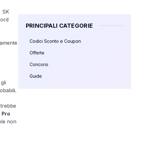
, SK
cord
PRINCIPALI CATEGORIE
Codici Sconto e Coupon
ivamente
Offerte
Concorsi
Guide
gli
obabili.
trebbe
 Pro
ple non