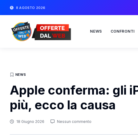
8 AGOSTO 2026
NEWS
CONFRONTI
NEWS
Apple conferma: gli i
più, ecco la causa
18 Giugno 2026
Nessun commento