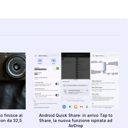
o finisce al
Android Quick Share: in arrivo Tap to
ion da 32,5
Share, la nuova funzione ispirata ad
AirDrop