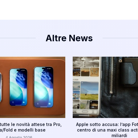
Altre News
tutte le novità attese tra Pro,
Apple sotto accusa: l’app Fot
ra/Fold e modelli base
centro di una maxi class act
miliardi
4 Agosto 2026