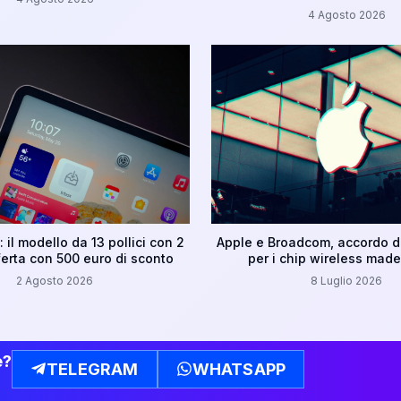
4 Agosto 2026
 il modello da 13 pollici con 2
Apple e Broadcom, accordo da
ferta con 500 euro di sconto
per i chip wireless made
2 Agosto 2026
8 Luglio 2026
e?
TELEGRAM
WHATSAPP