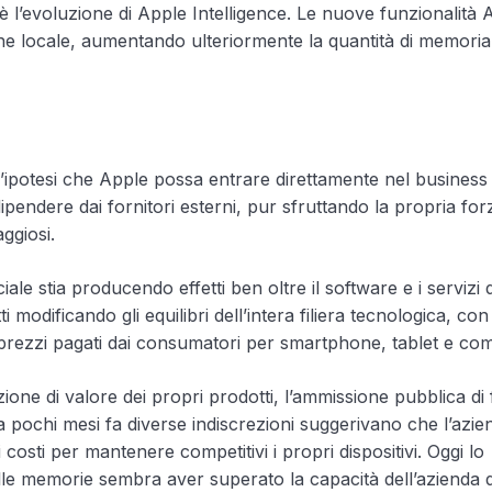
 l’evoluzione di Apple Intelligence. Le nuove funzionalità 
ne locale, aumentando ulteriormente la quantità di memoria
’ipotesi che Apple possa entrare direttamente nel business 
pendere dai fornitori esterni, pur sfruttando la propria for
ggiosi.
le stia producendo effetti ben oltre il software e i servizi di
i modificando gli equilibri dell’intera filiera tecnologica, con
i prezzi pagati dai consumatori per smartphone, tablet e co
one di valore dei propri prodotti, l’ammissione pubblica di 
pochi mesi fa diverse indiscrezioni suggerivano che l’azie
costi per mantenere competitivi i propri dispositivi. Oggi lo
le memorie sembra aver superato la capacità dell’azienda d