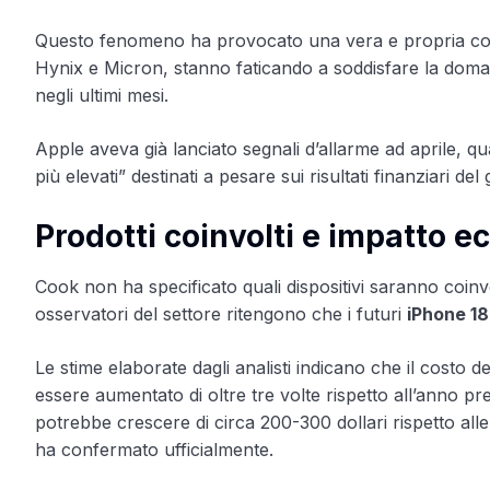
Questo fenomeno ha provocato una vera e propria corsa
Hynix e Micron, stanno faticando a soddisfare la doma
negli ultimi mesi.
Apple aveva già lanciato segnali d’allarme ad aprile, q
più elevati” destinati a pesare sui risultati finanziari d
Prodotti coinvolti e impatto 
Cook non ha specificato quali dispositivi saranno coinvo
osservatori del settore ritengono che i futuri
iPhone 18
Le stime elaborate dagli analisti indicano che il cos
essere aumentato di oltre tre volte rispetto all’anno pr
potrebbe crescere di circa 200-300 dollari rispetto all
ha confermato ufficialmente.