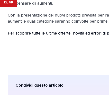
12,4K
compensare gli aumenti.
Con la presentazione dei nuovi prodotti prevista per l’aut
aumenti e quali categorie saranno coinvolte per prime.
Per scoprire tutte le ultime offerte, novità ed errori d
Condividi questo articolo