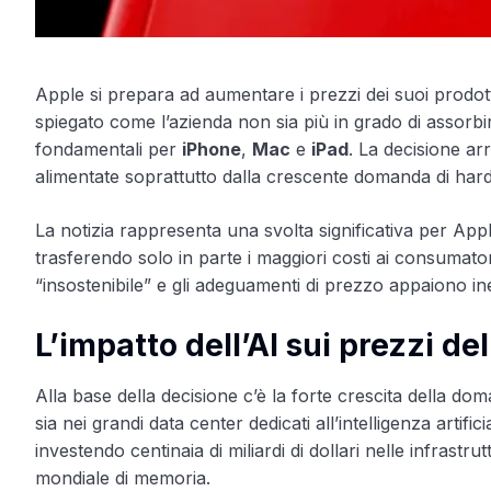
Apple si prepara ad aumentare i prezzi dei suoi prodot
spiegato come l’azienda non sia più in grado di assorbi
fondamentali per
iPhone
,
Mac
e
iPad
. La decisione ar
alimentate soprattutto dalla crescente domanda di hardwar
La notizia rappresenta una svolta significativa per Appl
trasferendo solo in parte i maggiori costi ai consumato
“insostenibile” e gli adeguamenti di prezzo appaiono inev
L’impatto dell’AI sui prezzi d
Alla base della decisione c’è la forte crescita della do
sia nei grandi data center dedicati all’intelligenza art
investendo centinaia di miliardi di dollari nelle infra
mondiale di memoria.