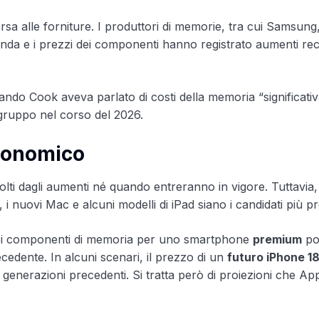
 alle forniture. I produttori di memorie, tra cui Samsung
nda e i prezzi dei componenti hanno registrato aumenti re
uando Cook aveva parlato di costi della memoria “significat
el gruppo nel corso del 2026.
economico
lti dagli aumenti né quando entreranno in vigore. Tuttavia, 
, i nuovi Mac e alcuni modelli di iPad siano i candidati più pr
to dei componenti di memoria per uno smartphone
premium
po
ecedente. In alcuni scenari, il prezzo di un
futuro iPhone 18
e generazioni precedenti. Si tratta però di proiezioni che Ap