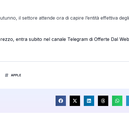
unno, il settore attende ora di capire l’entità effettiva degli
i prezzo, entra subito nel canale Telegram di Offerte Dal We
APPLE