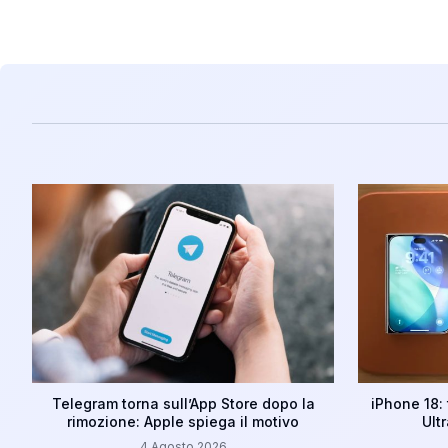
Telegram torna sull’App Store dopo la
iPhone 18: 
rimozione: Apple spiega il motivo
Ult
4 Agosto 2026