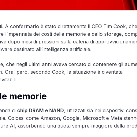
ti. A confermarlo è stato direttamente il CEO Tim Cook, ch
re l’impennata dei costi delle memorie e dello storage, com
riva dopo mesi di pressioni sulla catena di approvvigioname
e destinato all’intelligenza artificiale.
e, che negli ultimi anni aveva cercato di contenere gli aume
ri. Ora, però, secondo Cook, la situazione è diventata
itabili.
elle memorie
manda di
chip DRAM e NAND
, utilizzati sia nei dispositivi c
ificiale. Colossi come Amazon, Google, Microsoft e Meta stan
strutture AI, assorbendo una quota sempre maggiore della pro