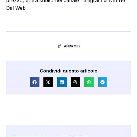
prezzo, entra subito nel canale Telegram di Offerte
Dal Web
ANDROID
Condividi questo articolo