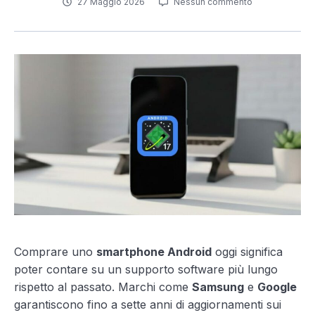
27 Maggio 2026
Nessun commento
Comprare uno
smartphone Android
oggi significa
poter contare su un supporto software più lungo
rispetto al passato. Marchi come
Samsung
e
Google
garantiscono fino a sette anni di aggiornamenti sui