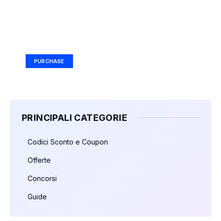
Your Ad Here
Ad Size: 336x280 px
PURCHASE
PRINCIPALI CATEGORIE
Codici Sconto e Coupon
Offerte
Concorsi
Guide