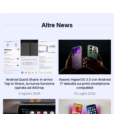
Altre News
Android Quick Share: in arrivo
Xiaomi: HyperOS 3.3 con Android
Tap to Share, la nuova funzione
17 debutta sui primi smartphone
ispirata ad AirDrop
compatibili
4 Agosto 2026
15 Luglio 2026