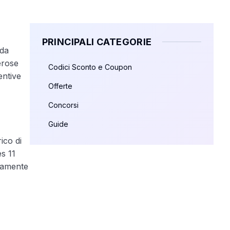
PRINCIPALI CATEGORIE
ida
erose
Codici Sconto e Coupon
entive
Offerte
Concorsi
Guide
ico di
s 11
icamente