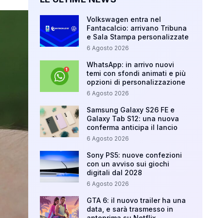
Volkswagen entra nel
Fantacalcio: arrivano Tribuna
e Sala Stampa personalizzate
6 Agosto 2026
WhatsApp: in arrivo nuovi
temi con sfondi animati e più
opzioni di personalizzazione
6 Agosto 2026
Samsung Galaxy S26 FE e
Galaxy Tab S12: una nuova
conferma anticipa il lancio
6 Agosto 2026
Sony PS5: nuove confezioni
con un avviso sui giochi
digitali dal 2028
6 Agosto 2026
GTA 6: il nuovo trailer ha una
data, e sarà trasmesso in
anteprima su Netflix