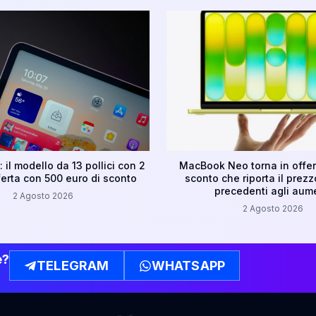
 il modello da 13 pollici con 2
MacBook Neo torna in offer
ferta con 500 euro di sconto
sconto che riporta il prezzo 
precedenti agli aum
2 Agosto 2026
2 Agosto 2026
e?
TELEGRAM
WHATSAPP