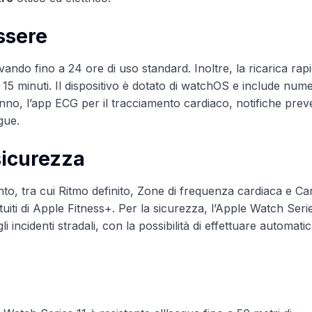
ssere
ando fino a 24 ore di uso standard. Inoltre, la ricarica rap
li 15 minuti. Il dispositivo è dotato di watchOS e include num
nno, l’app ECG per il tracciamento cardiaco, notifiche prev
ngue.
 sicurezza
o, tra cui Ritmo definito, Zone di frequenza cardiaca e Car
iti di Apple Fitness+. Per la sicurezza, l’Apple Watch Serie
 incidenti stradali, con la possibilità di effettuare automat