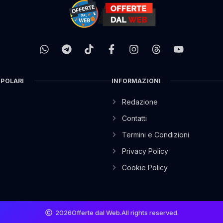
OPOLARI
INFORMAZIONI
Redazione
Contatti
Termini e Condizioni
Privacy Policy
Cookie Policy
2026
Offerte dal Web.
All rights reserved.