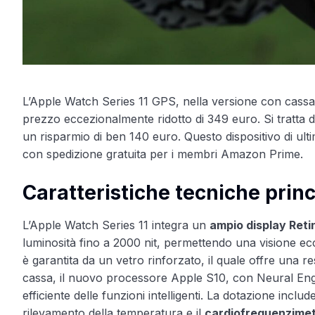
L’Apple Watch Series 11 GPS, nella versione con cassa
prezzo eccezionalmente ridotto di 349 euro. Si tratta d
un risparmio di ben 140 euro. Questo dispositivo di ul
con spedizione gratuita per i membri Amazon Prime.
Caratteristiche tecniche princ
L’Apple Watch Series 11 integra un
ampio display Reti
luminosità fino a 2000 nit, permettendo una visione ec
è garantita da un vetro rinforzato, il quale offre una res
cassa, il nuovo processore Apple S10, con Neural Engi
efficiente delle funzioni intelligenti. La dotazione inclu
rilevamento della temperatura e il
cardiofrequenzime