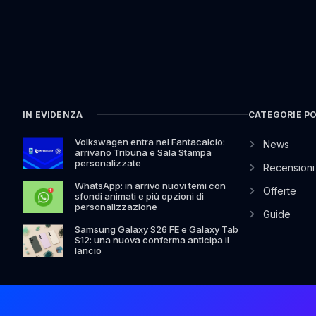
IN EVIDENZA
CATEGORIE P
Volkswagen entra nel Fantacalcio:
News
arrivano Tribuna e Sala Stampa
personalizzate
Recensioni
WhatsApp: in arrivo nuovi temi con
Offerte
sfondi animati e più opzioni di
personalizzazione
Guide
Samsung Galaxy S26 FE e Galaxy Tab
S12: una nuova conferma anticipa il
lancio