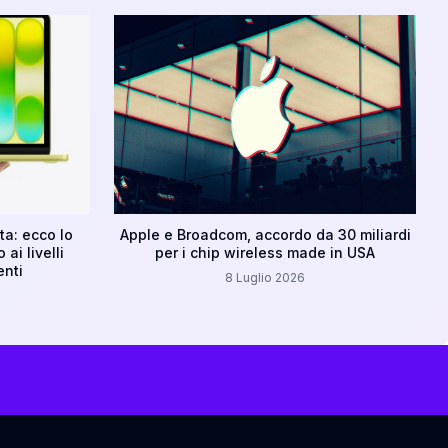
ta: ecco lo
Apple e Broadcom, accordo da 30 miliardi
ai livelli
per i chip wireless made in USA
enti
8 Luglio 2026