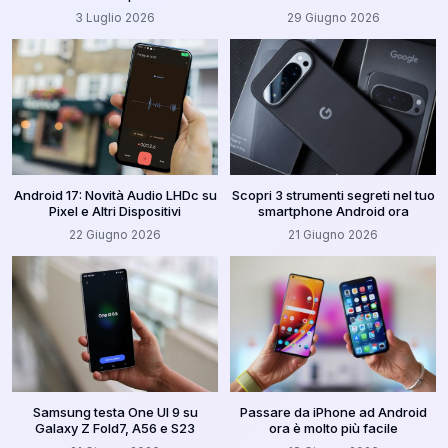
3 Luglio 2026
29 Giugno 2026
Android 17: Novità Audio LHDc su
Scopri 3 strumenti segreti nel tuo
Pixel e Altri Dispositivi
smartphone Android ora
22 Giugno 2026
21 Giugno 2026
Samsung testa One UI 9 su
Passare da iPhone ad Android
Galaxy Z Fold7, A56 e S23
ora è molto più facile