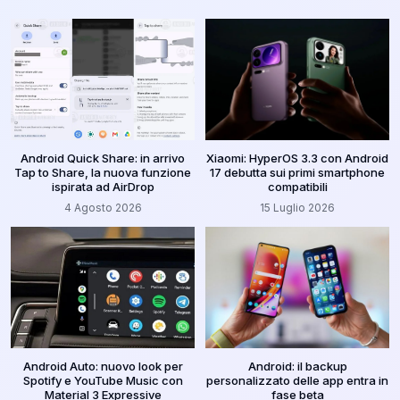
Android Quick Share: in arrivo
Xiaomi: HyperOS 3.3 con Android
Tap to Share, la nuova funzione
17 debutta sui primi smartphone
ispirata ad AirDrop
compatibili
4 Agosto 2026
15 Luglio 2026
Android Auto: nuovo look per
Android: il backup
Spotify e YouTube Music con
personalizzato delle app entra in
Material 3 Expressive
fase beta