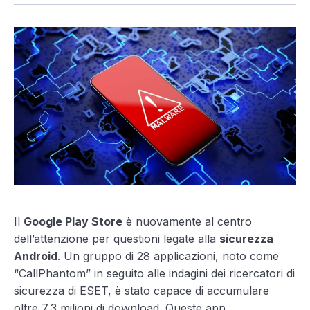
Il
Google Play Store
è nuovamente al centro
dell’attenzione per questioni legate alla
sicurezza
Android
. Un gruppo di 28 applicazioni, noto come
“CallPhantom” in seguito alle indagini dei ricercatori di
sicurezza di ESET, è stato capace di accumulare
oltre 7,3 milioni di download. Queste app