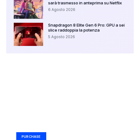
sarà trasmesso in anteprima su Netflix
6 Agosto 2026
Snapdragon 8 Elite Gen 6 Pro: GPU a sei
slice raddoppia la potenza
5 Agosto 2026
Your Ad Here
Ad Size: 336x280 px
PURCHASE