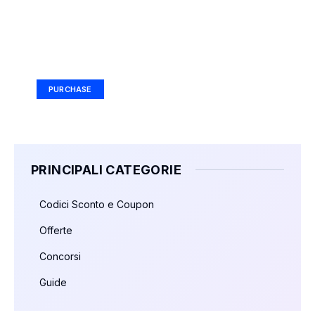
Your Ad Here
Ad Size: 336x280 px
PURCHASE
PRINCIPALI CATEGORIE
Codici Sconto e Coupon
Offerte
Concorsi
Guide