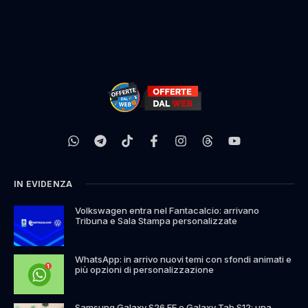
IN EVIDENZA
Volkswagen entra nel Fantacalcio: arrivano
Tribuna e Sala Stampa personalizzate
WhatsApp: in arrivo nuovi temi con sfondi animati e
più opzioni di personalizzazione
Samsung Galaxy S26 FE e Galaxy Tab S12: una