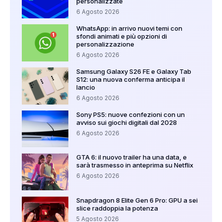
personalizzate
6 Agosto 2026
WhatsApp: in arrivo nuovi temi con
sfondi animati e più opzioni di
personalizzazione
6 Agosto 2026
Samsung Galaxy S26 FE e Galaxy Tab
S12: una nuova conferma anticipa il
lancio
6 Agosto 2026
Sony PS5: nuove confezioni con un
avviso sui giochi digitali dal 2028
6 Agosto 2026
GTA 6: il nuovo trailer ha una data, e
sarà trasmesso in anteprima su Netflix
6 Agosto 2026
Snapdragon 8 Elite Gen 6 Pro: GPU a sei
slice raddoppia la potenza
5 Agosto 2026