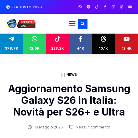
6 AGOSTO 2026
378,7K
12,6K
228,2K
44K
10,1K
12,4K
NEWS
Aggiornamento Samsung
Galaxy S26 in Italia:
Novità per S26+ e Ultra
18 Maggio 2026
Nessun commento