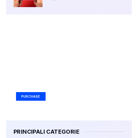
Your Ad Here
Ad Size: 336x280 px
PURCHASE
PRINCIPALI CATEGORIE