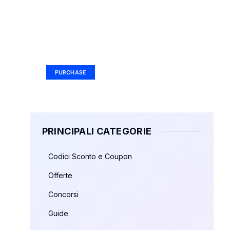
Your Ad Here
Ad Size: 336x280 px
PURCHASE
PRINCIPALI CATEGORIE
Codici Sconto e Coupon
Offerte
Concorsi
Guide