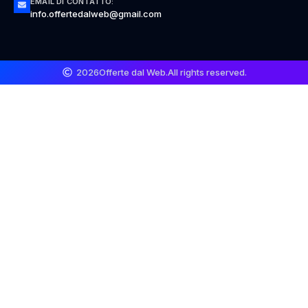
EMAIL DI CONTATTO:
info.offertedalweb@gmail.com
2026
Offerte dal Web.
All rights reserved.