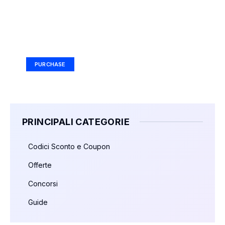
Your Ad Here
Ad Size: 336x280 px
PURCHASE
PRINCIPALI CATEGORIE
Codici Sconto e Coupon
Offerte
Concorsi
Guide