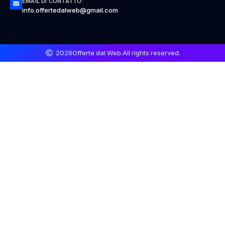
EMAIL DI CONTATTO:
info.offertedalweb@gmail.com
2026
Offerte dal Web.
All rights reserved.