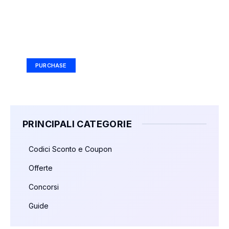
Your Ad Here
Ad Size: 336x280 px
PURCHASE
PRINCIPALI CATEGORIE
Codici Sconto e Coupon
Offerte
Concorsi
Guide