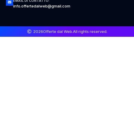
EMAIL DI CONTATTO:
info.offertedalweb@gmail.com
2026
Offerte dal Web.
All rights reserved.