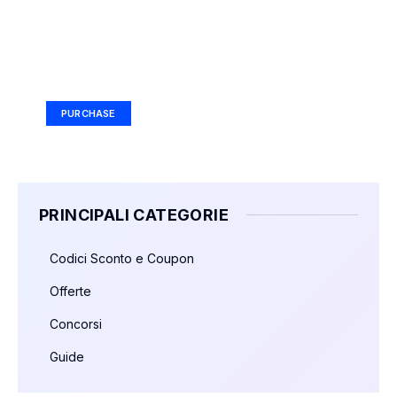
Your Ad Here
Ad Size: 336x280 px
PURCHASE
PRINCIPALI CATEGORIE
Codici Sconto e Coupon
Offerte
Concorsi
Guide