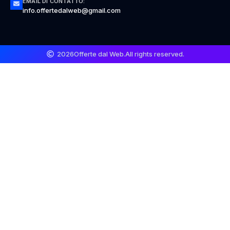
EMAIL DI CONTATTO:
info.offertedalweb@gmail.com
2026
Offerte dal Web.
All rights reserved.