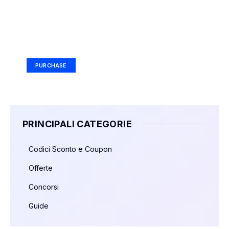
Your Ad Here
Ad Size: 336x280 px
PURCHASE
PRINCIPALI CATEGORIE
Codici Sconto e Coupon
Offerte
Concorsi
Guide