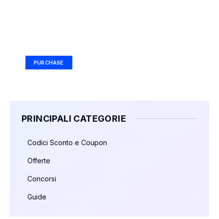
Your Ad Here
Ad Size: 336x280 px
PURCHASE
PRINCIPALI CATEGORIE
Codici Sconto e Coupon
Offerte
Concorsi
Guide