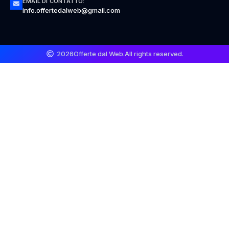
EMAIL DI CONTATTO:
info.offertedalweb@gmail.com
2026
Offerte dal Web.
All rights reserved.