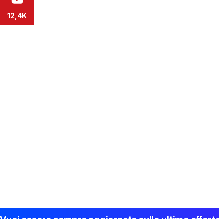
12,4K