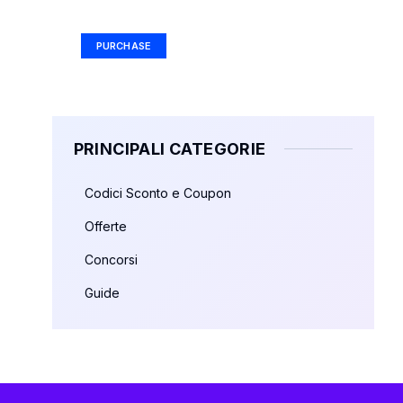
Ad Size: 336x280 px
PURCHASE
PRINCIPALI CATEGORIE
Codici Sconto e Coupon
Offerte
Concorsi
Guide