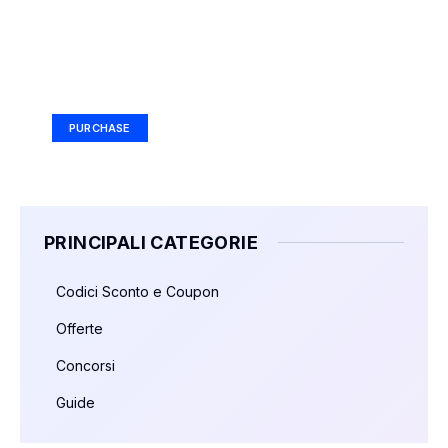
Your Ad Here
Ad Size: 336x280 px
PURCHASE
PRINCIPALI CATEGORIE
Codici Sconto e Coupon
Offerte
Concorsi
Guide