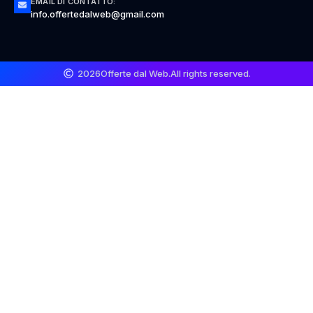
EMAIL DI CONTATTO:
info.offertedalweb@gmail.com
2026
Offerte dal Web.
All rights reserved.