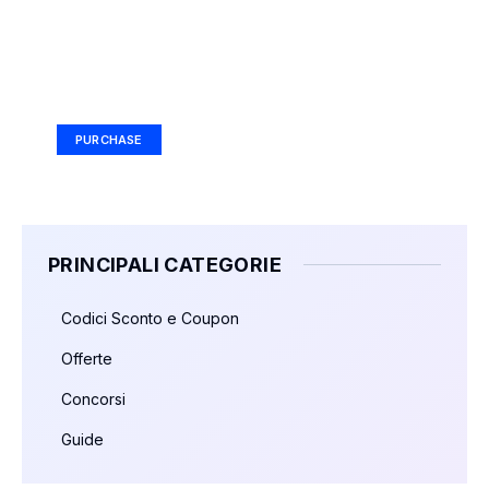
Your Ad Here
Ad Size: 336x280 px
PURCHASE
PRINCIPALI CATEGORIE
Codici Sconto e Coupon
Offerte
Concorsi
Guide