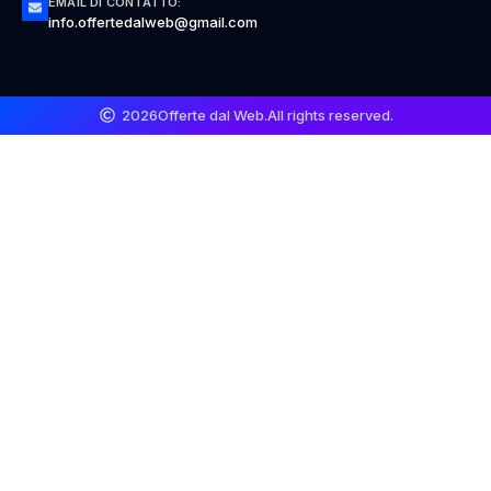
EMAIL DI CONTATTO:
info.offertedalweb@gmail.com
2026
Offerte dal Web.
All rights reserved.