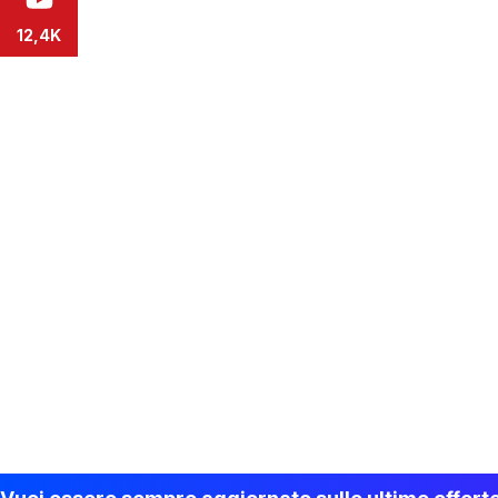
12,4K