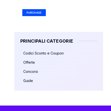
Ad Size: 336x280 px
PURCHASE
PRINCIPALI CATEGORIE
Codici Sconto e Coupon
Offerte
Concorsi
Guide