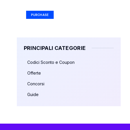
Ad Size: 336x280 px
PURCHASE
PRINCIPALI CATEGORIE
Codici Sconto e Coupon
Offerte
Concorsi
Guide