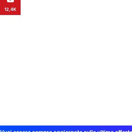
12,4K